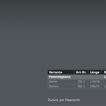
Variante
Art-Nr.
Länge
B
Federstegband
1
Herren
781.1
118x78
Damen
981.1
108x72
1
Zurück zur Übersicht